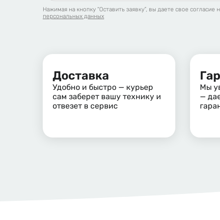
Нажимая на кнопку “Оставить заявку”, вы даете свое согласие 
персональных данных
Доставка
Га
Удобно и быстро — курьер
Мы у
сам заберет вашу технику и
— да
отвезет в сервис
гара