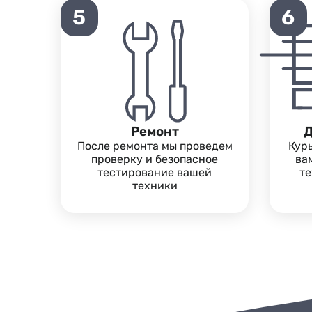
5
6
Ремонт
Д
После ремонта мы проведем
Кур
проверку и безопасное
ва
тестирование вашей
те
техники