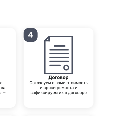
4
Договор
ую
Согласуем с вами стоимость
ва.
и сроки ремонта и
а —
зафиксируем их в договоре