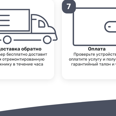
7
оставка обратно
Оплата
ьер бесплатно доставит
Проверьте устройств
м отремонтированную
оплатите услугу и пол
хнику в течение часа
гарантийный талон и 