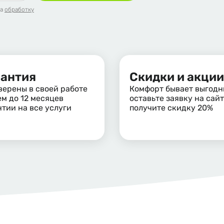
на
обработку
рантия
Скидки и акции
верены в своей работе
Комфорт бывает выгодн
ем до 12 месяцев
оставьте заявку на сайт
нтии на все услуги
получите скидку 20%