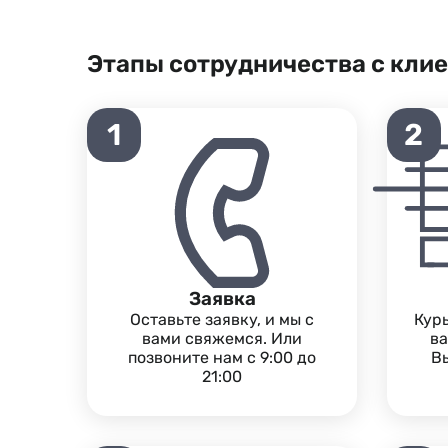
Этапы сотрудничества с кли
1
2
Заявка
Оставьте заявку, и мы с
Кур
вами свяжемся. Или
ва
позвоните нам с 9:00 до
Вы
21:00