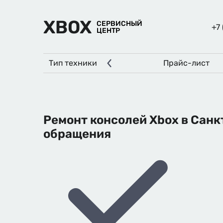
XBOX
СЕРВИСНЫЙ
+7
ЦЕНТР
Тип техники
Прайс-лист
Ремонт консолей Xbox в Санк
обращения