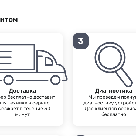
ентом
3
Доставка
Диагностика
ьер бесплатно доставит
Мы проведем полн
шу технику в сервис.
диагностику устройст
езжает в течение 30
Для клиентов сервис
минут
бесплатно