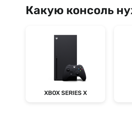
Какую консоль н
XBOX SERIES X