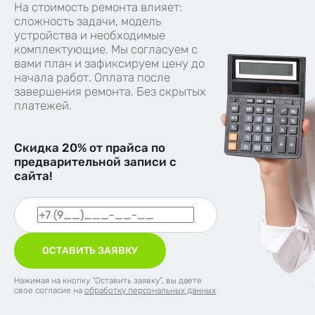
На стоимость ремонта влияет:
сложность задачи, модель
устройства и необходимые
комплектующие. Мы согласуем с
вами план и зафиксируем цену до
начала работ. Оплата после
завершения ремонта. Без скрытых
платежей.
Скидка 20%
от прайса по
предварительной записи с
сайта!
ОСТАВИТЬ ЗАЯВКУ
Нажимая на кнопку “Оставить заявку”, вы даете
свое согласие на
обработку персональных данных