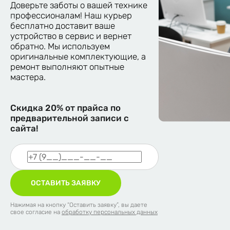
Доверьте заботы о вашей технике
профессионалам! Наш курьер
бесплатно доставит ваше
устройство в сервис и вернет
обратно. Мы используем
оригинальные комплектующие, а
ремонт выполняют опытные
мастера.
Скидка 20%
от прайса по
предварительной записи с
сайта!
ОСТАВИТЬ ЗАЯВКУ
Нажимая на кнопку “Оставить заявку”, вы даете
свое согласие на
обработку персональных данных